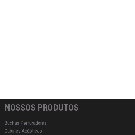
NOSSOS PRODUTOS
Buchas Perfuradoras
Cabines Acústicas