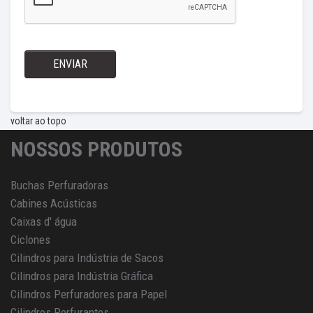
ENVIAR
voltar ao topo
NOSSOS PRODUTOS
Buchas Perfuradoras
Cabines Acústicas
Caixas d' água
Ciclones
Cilindros para Indústria de Sacos
Cilindros para Indústria Gráfica
Cilindros Perfuradores para Papel
Cilindros Perfurantes