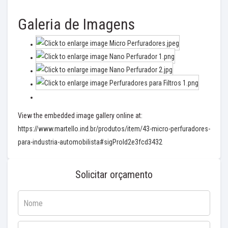
Galeria de Imagens
View the embedded image gallery online at:
https://www.martello.ind.br/produtos/item/43-micro-perfuradores-
para-industria-automobilista#sigProId2e3fcd3432
Solicitar orçamento